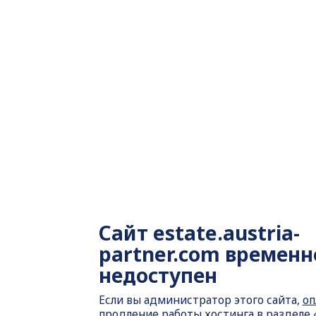
Сайт
estate.austria-
partner.com временн
недоступен
Если вы администратор этого сайта,
оп
продление работы хостинга
в разделе 