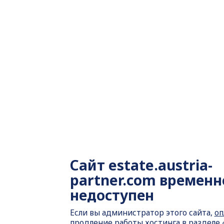
Сайт
estate.austria-
partner.com временн
недоступен
Если вы администратор этого сайта,
оп
продление работы хостинга
в разделе 