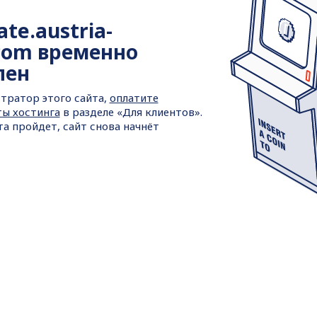
ate.austria-
.com временно
пен
тратор этого сайта,
оплатите
ты хостинга
в разделе «Для клиентов».
та пройдет, сайт снова начнёт